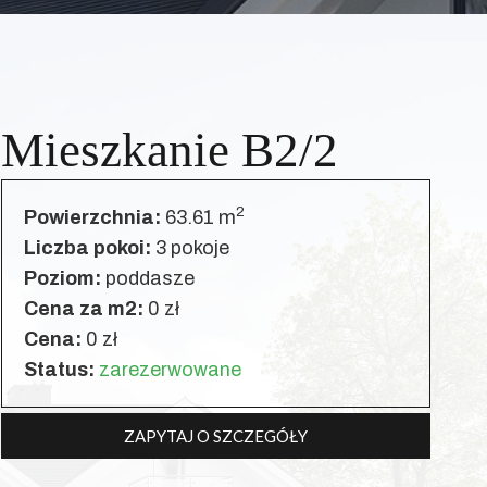
Mieszkanie B2/2
2
Powierzchnia:
63.61 m
Liczba pokoi:
3 pokoje
Poziom:
poddasze
Cena za m2:
0 zł
Cena:
0 zł
Status:
zarezerwowane
ZAPYTAJ O SZCZEGÓŁY