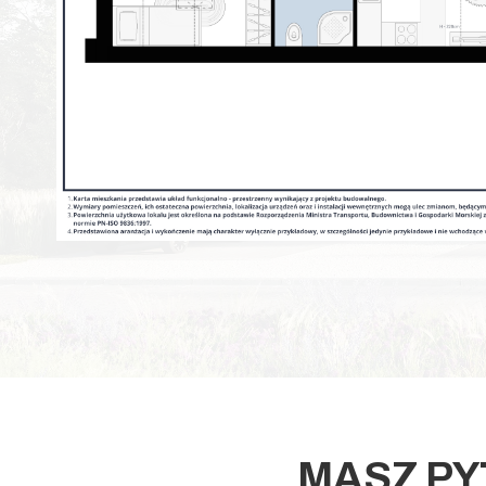
MASZ PY