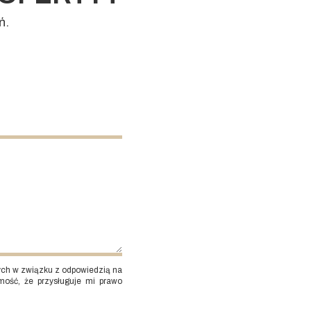
ń.
ch w związku z odpowiedzią na
mość, że przysługuje mi prawo