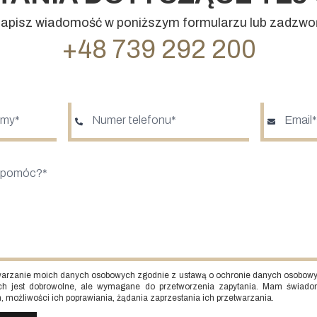
apisz wiadomość w poniższym formularzu lub zadzwo
+48 739 292 200
arzanie moich danych osobowych zgodnie z ustawą o ochronie danych osobowy
ch jest dobrowolne, ale wymagane do przetworzenia zapytania. Mam świado
 możliwości ich poprawiania, żądania zaprzestania ich przetwarzania.