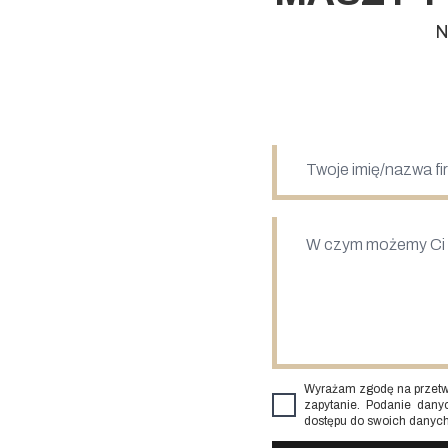
N
Wyrażam zgodę na przetw
zapytanie. Podanie dany
dostępu do swoich danych,